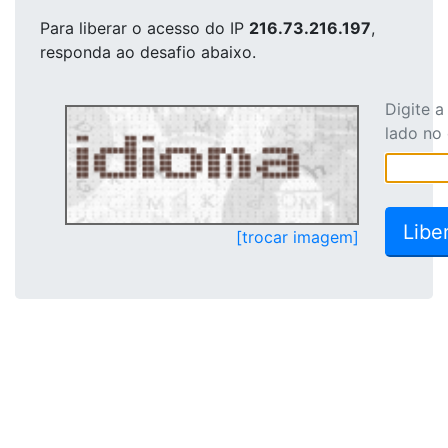
Para liberar o acesso
do IP
216.73.216.197
,
responda ao desafio abaixo.
Digite 
lado no
[trocar imagem]