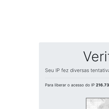
Ver
Seu IP fez diversas tentati
Para liberar o acesso
do IP
216.73