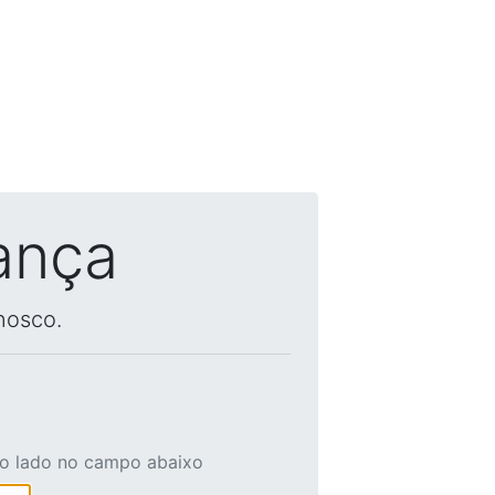
ança
nosco.
ao lado no campo abaixo