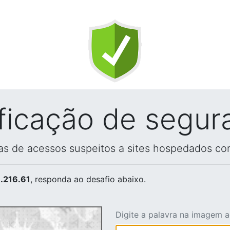
ificação de segur
vas de acessos suspeitos a sites hospedados co
.216.61
, responda ao desafio abaixo.
Digite a palavra na imagem 