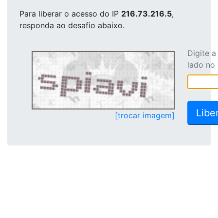
Para liberar o acesso
do IP
216.73.216.5
,
responda ao desafio abaixo.
Digite 
lado no
[trocar imagem]